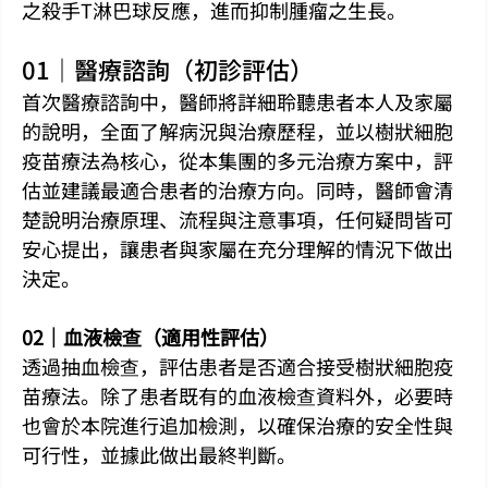
之殺手T淋巴球反應，進而抑制腫瘤之生長。
01｜醫療諮詢（初診評估）
首次醫療諮詢中，醫師將詳細聆聽患者本人及家屬
的說明，全面了解病況與治療歷程，並以樹狀細胞
疫苗療法為核心，從本集團的多元治療方案中，評
估並建議最適合患者的治療方向。同時，醫師會清
楚說明治療原理、流程與注意事項，任何疑問皆可
安心提出，讓患者與家屬在充分理解的情況下做出
決定。
02｜血液檢查（適用性評估）
透過抽血檢查，評估患者是否適合接受樹狀細胞疫
苗療法。除了患者既有的血液檢查資料外，必要時
也會於本院進行追加檢測，以確保治療的安全性與
可行性，並據此做出最終判斷。