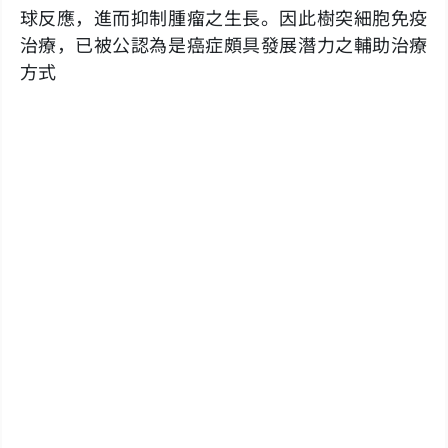
球反應，進而抑制腫瘤之生長。因此樹突細胞免疫
治療，已被公認為是癌症頗具發展潛力之輔助治療
方式