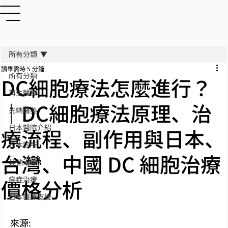
所有分類
讀畢需時 5 分鐘
所有分類
DC細胞療法怎麼進行？
再生醫療
｜DC細胞療法原理、治
先端醫美
日本醫院介紹
療流程、副作用與日本、
日本診所
台灣、中國 DC 細胞治療
其他治療
癌症治療
價格分析
日本醫療支援
來源: